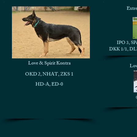
Extr
IPO 3, SPr
DKK 1/1, DLK
Love & Spirit Kontra
Lov
OKD 2, NHAT, ZKS 1
HD-A, ED-0