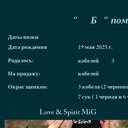
"
Б
" пом
Даты вязки
Дата рождения
19 мая 2025 г.
Родилось:
кобелей
3
На продажу:
кобелей
Окрас щенков:
3 кобеля (2 черноп
7 сук ( 1 черная и 
Love & Spirit MiG