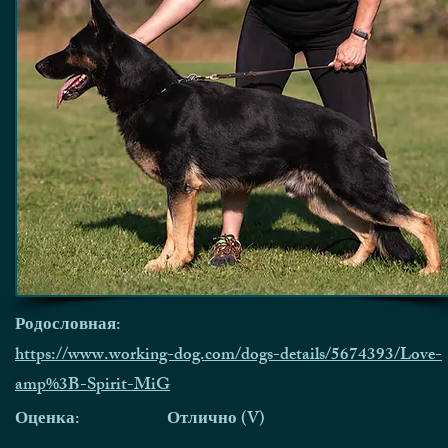
Родословная:
https://www.working-dog.com/dogs-details/5674393/Love-
amp%3B-Spirit-MiG
Оценка:
Отлично (V)