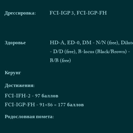
Дрессировка:
FCI-IGP 3, FCI-IGP-FH
Здоровье
HD-A, ED-0, DM - N/N (free), Dilut
- D/D (free), B-locus (Black/Brown) -
B/B (free)
Керунг
Достижения:
FCI-IFH-2 - 97 баллов
FCI-IGP-FH - 91+86 = 177 баллов
Родословная помета: