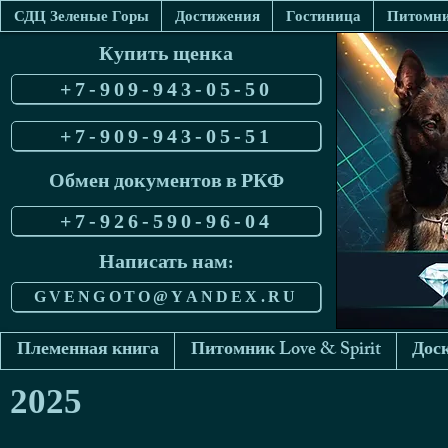
СДЦ Зеленые Горы
Достижения
Гостиница
Питомник
Купить щенка
+7-909-943-05-50
+7-909-943-05-51
Обмен документов в РКФ
+7-926-590-96-04
Написать нам:
GVENGOTO@YANDEX.RU
Племенная книга
Питомник Love & Spirit
Доск
2025