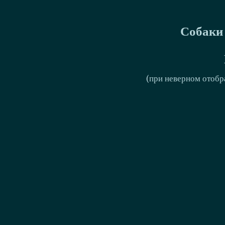
Собаки 
(при неверном отобр