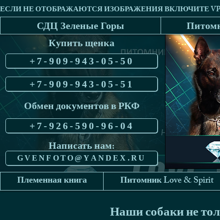
СДЦ Зеленые Горы
Питомн
Купить щенка
+7-909-943-05-50
+7-909-943-05-51
Обмен документов в РКФ
+7-926-590-96-04
Написать нам:
GVENFOTO@YANDEX.RU
Племенная книга
Питомник Love & Spirit
Наши собаки не тол