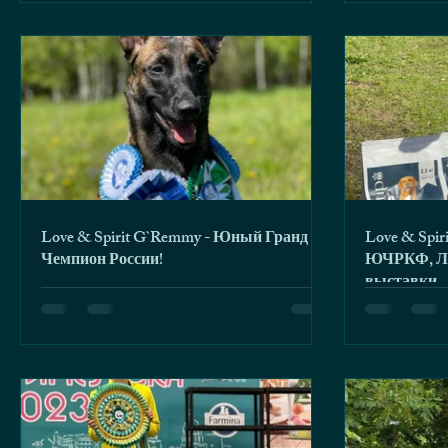
Love & Spirit G`Remmy - Юный Гранд
Love & Spirit G
Чемпион России!
ЮЧРКФ, Лу
выставки