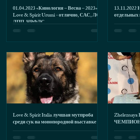
01.04.2023 «Кинология – Весна – 2023»
13.11.2022
Love & Spirit Urumi - отлично, САС, ЛС,
отдельных 
ЛПП, ЧРФЛС
Love & Spirit Italia лучшая мутпроба
Zheleznaya B
среди сук на монопородной выставке
ЧЕМПИОН