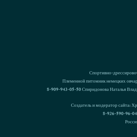
Спортивно-дрессировоч
Племенной питомник немецких овчаро
8-909-943-05-50 Спиридонова Наталья Влад
Создатель и модератор сайта: Х
8-926-590-96-04
Росси