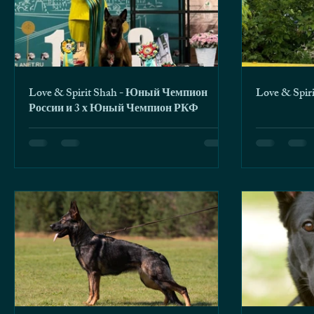
Love & Spirit Shah - Юный Чемпион
России и 3 х Юный Чемпион РКФ