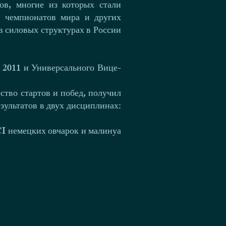
ов, многие из которых стали
и чемпионатов мира и других
в силовых структурах в России
 2011 и Универсального Вице-
ство стартов и побед, получил
зультатов в двух дисциплинах:
I немецких овчарок и малинуа