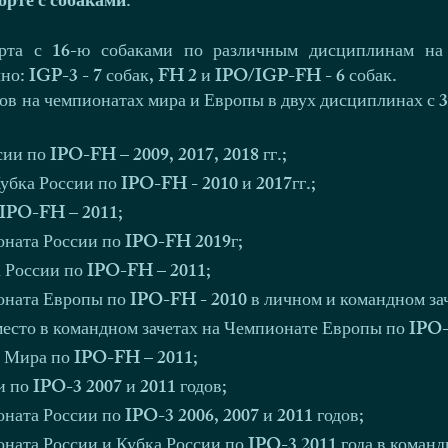
рте с собаками.
рта с 16-ю собаками по различным дисциплинам на
о: IGP-3 - 7 собак, FH 2 и IPO/IGP-FH - 6 собак.
ов на чемпионатах мира и Европы в двух дисциплинах с 3
и по IPO-FH – 2009, 2017, 2018 гг.;
бка России по IPO-FH - 2010 и 2017гг.;
 IPO-FH – 2011;
ната России по IPO-FH 2019г;
 России по IPO-FH – 2011;
ната Европы по IPO-FH - 2010 в личном и командном зач
 место в командном зачетах на Чемпионате Европы по IPO
е Мира по IPO-FH – 2011;
 по IPO-3 2007 и 2011 годов;
ата России по IPO-3 2006, 2007 и 2011 годов;
ата России и Кубка России по IPO-3 2011 года в командн