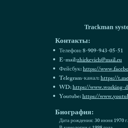
Trackman syst
Контакты:
Телефон: 8-909-943-05-51
E-mail:
zhirkevich@mail.ru
Фейсбук:
https://www.faceb
Telegram-канал:
https://t.
WD:
https://www.working-d
Youtube:
https://www.youtu
Биография:
Дата рождения: 30 июня 1970 г