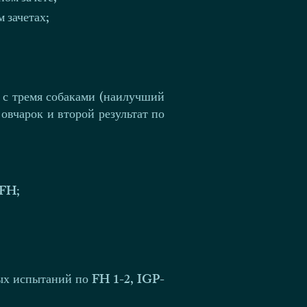
 зачетах;
 с тремя собаками (наилучший
 овчарок и второй результат по
-FH;
ных испытаний по FH 1-2, IGP-