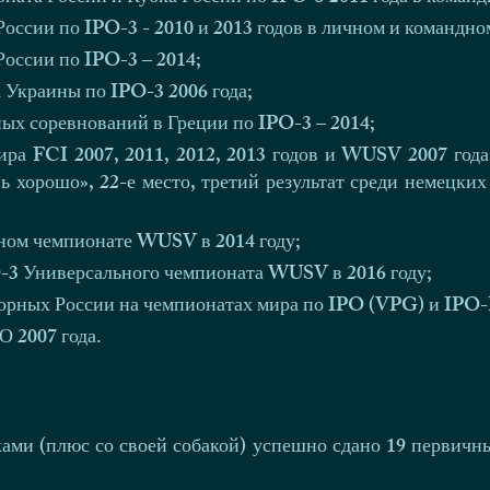
оссии по IPO-3 - 2010 и 2013 годов в личном и командном
оссии по IPO-3 – 2014;
 Украины по IPO-3 2006 года;
х соревнований в Греции по IPO-3 – 2014;
ра FCI 2007, 2011, 2012, 2013 годов и WUSV 2007 года
нь хорошо», 22-е место, третий результат среди немецких
ьном чемпионате WUSV в 2014 году;
-3 Универсального чемпионата WUSV в 2016 году;
орных России на чемпионатах мира по IPO (VPG) и IPO
 2007 года.
ками (плюс со своей собакой) успешно сдано 19 первич