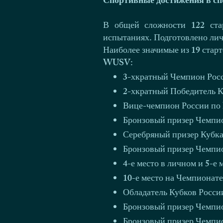
Спортивные достижения в спо
В общей сложности 122 ста
испытаниях. Подготовлено личн
Наиболее значимые из 19 старт
WUSV:
3-хкратный Чемпион Росси
2-хкратный Победитель Ку
Вице-чемпион России по
Бронзовый призер Чемпио
Серебряный призер Кубка
Бронзовый призер Чемпио
4-е место в личном и 5-е
10-е место на Чемпионат
Обладатель Кубков России
Бронзовый призер Чемпион
Бронзовый призер Чемпион