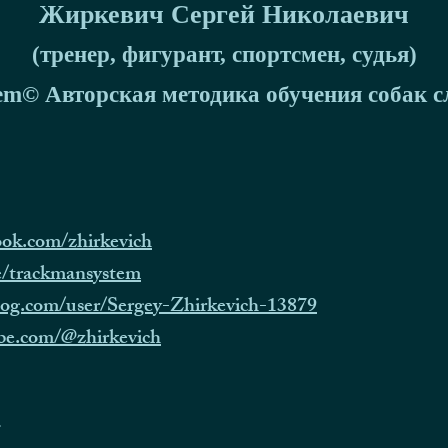
Жиркевич Сергей Николаевич
(тренер, фигурант, спортсмен, судья)
em© Авторская методика обучения собак с
ook.com/zhirkevich
me/trackmansystem
og.com/user/Sergey-Zhirkevich-13879
be.com/@zhirkevich
.