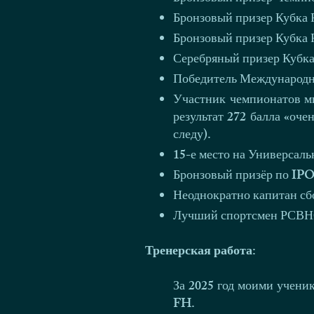
Бронзовый призер Кубка Р
Бронзовый призер Кубка Р
Серебряный призер Кубка
Победитель Международны
Участник чемпионатов ми
результат 272 балла «оче
следу).
15-е место на Универсал
Бронзовый призёр по IPO
Неоднократно капитан сб
Лучший спортсмен РСВНО
Тренерская работа:
За 2025 год моими учени
FH.