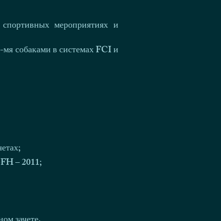
 спортивных мероприятиях и
-мя собаками в системах FCI и
етах;
-FH – 2011;
ом зачете,