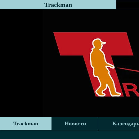
Trackman
Trackman
Новости
Календар