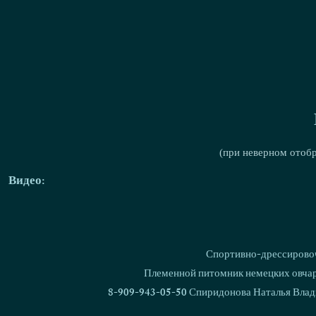
(при неверном отоб
Видео:
Спортивно-дрессировоч
Племенной питомник немецких овчаро
8-909-943-05-50 Спиридонова Наталья Влад