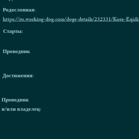
Родословная:
https://ru.working-dog.com/dogs-details/232331/Kora-Eqidi
Старты:
Проводник
Достижения:
Проводник
и/или владелец: