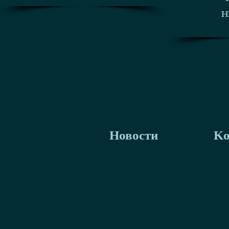
H
Новости
Ko