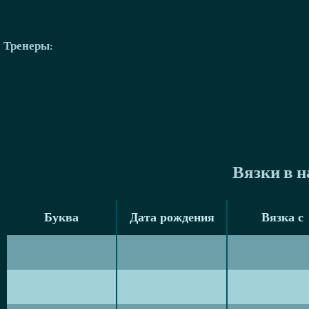
Тренеры
:
Вязки в 
Буква
Дата рождения
Вязка с
Буква
Дата рождения
Вязка с