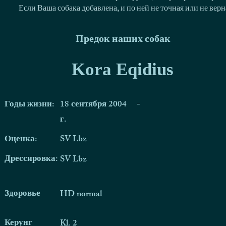
Если Ваша собака добавлена, и по ней не точная или не ве
Предок наших собак
Kora Eqidius
Годы жизни:
18 сентября 2004
-
г.
Оценка:
SV Lbz
Дрессировка:
SV Lbz
Здоровье
HD normal
Керунг
Kl. 2