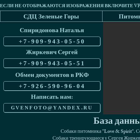
СДЦ Зеленые Горы
Питомн
Спиридонова Наталья
+7-909-943-05-50
Жиркевич Сергей
+7-909-943-05-51
Обмен документов в РКФ
+7-926-590-96-04
Написать нам:
GVENFOTO@YANDEX.RU
База данны
Собаки питомника "Love & Spirit". 
Собаки тренирующиеся у Сергея Жиркеви