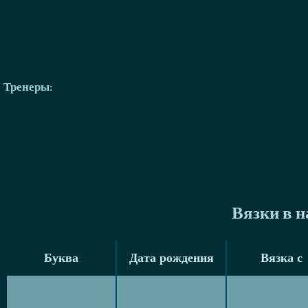
Тренеры
:
Вязки в 
Буква
Дата рождения
Вязка с
Буква
Дата рождения
Вязка с