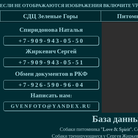
СДЦ Зеленые Горы
Питомн
Спиридонова Наталья
+7-909-943-05-50
Жиркевич Сергей
+7-909-943-05-51
Обмен документов в РКФ
+7-926-590-96-04
Написать нам:
GVENFOTO@YANDEX.RU
База данны
Собаки питомника "Love & Spirit". 
Собаки тренирующиеся у Сергея Жиркеви