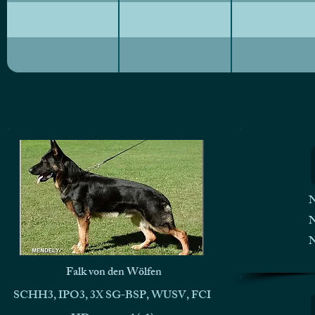
N
N
N
Falk von den Wölfen
SCHH3, IPO3, 3X SG-BSP, WUSV, FCI