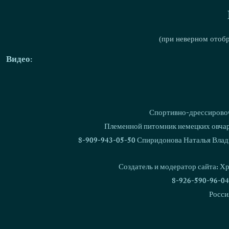
(при неверном отоб
Видео:
Спортивно-дрессировоч
Племенной питомник немецких овчаро
8-909-943-05-50 Спиридонова Наталья Влад
Создатель и модератор сайта: Х
8-926-590-96-04
Росси