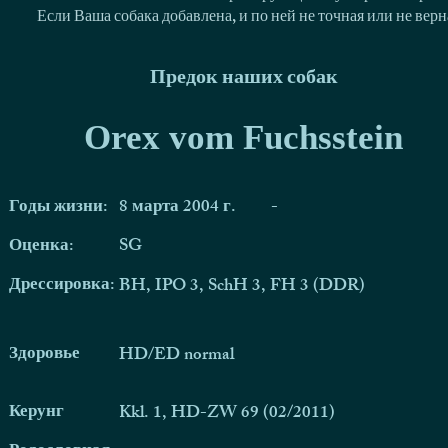
Если Ваша собака добавлена, и по ней не точная или не ве
Предок наших собак
Orex vom Fuchsstein
Годы жизни:
8 марта 2004 г.
-
Оценка:
SG
Дрессировка:
BH, IPO 3, SchH 3, FH 3 (DDR)
Здоровье
HD/ED normal
Керунг
Kkl. 1, HD-ZW 69 (02/2011)