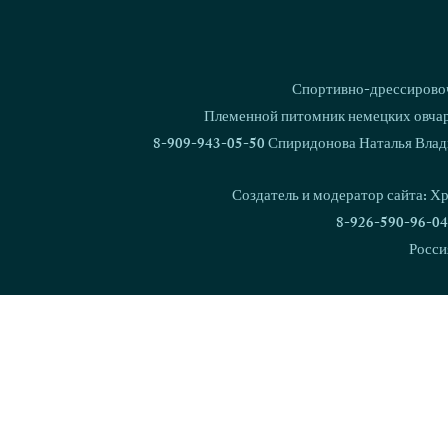
Спортивно-дрессировоч
Племенной питомник немецких овчаро
8-909-943-05-50 Спиридонова Наталья Влад
Создатель и модератор сайта: Х
8-926-590-96-04
Росси