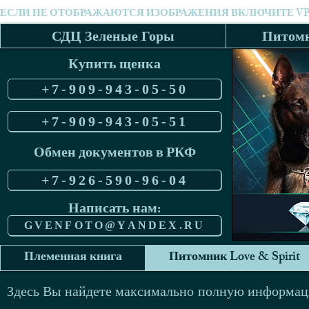
СДЦ Зеленые Горы
Питомн
Купить щенка
+7-909-943-05-50
+7-909-943-05-51
Обмен документов в РКФ
+7-926-590-96-04
Написать нам:
GVENFOTO@YANDEX.RU
Племенная книга
Питомник Love & Spirit
Здесь Вы найдете максимально полную информаци