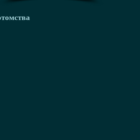
отомства