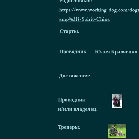
Родословная:
https://www.working-dog.com/dogs
amp%3B-Spirit-China
Старты:
Проводник
Юлия Кравченко
Достижения:
Проводник
и/или владелец:
Тренеры
: