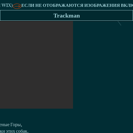
Trackman
еные Горы,
ки этих собак.