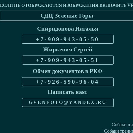
СДЦ Зеленые Горы
Спиридонова Наталья
+7-909-943-05-50
Жиркевич Сергей
+7-909-943-05-51
Обмен документов в РКФ
+7-926-590-96-04
Написать нам:
GVENFOTO@YANDEX.RU
Собаки пи
Собаки тренир