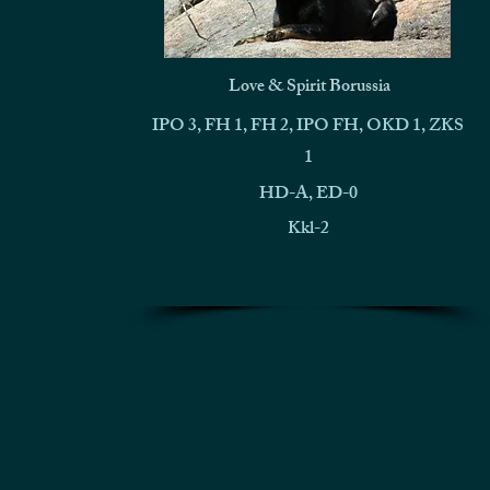
Love & Spirit Borussia
IPO 3, FH 1, FH 2, IPO FH, OKD 1, ZKS
1
HD-A, ED-0
Kkl-2