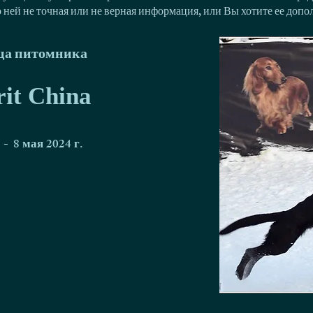
о ней не точная или не верная информация, или Вы хотите ее доп
ца питомника
rit China
-
8 мая 2024 г.