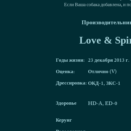
Если Ваша собака добавлена, и п
Производительни
Love & Spi
Годы жизни:
23 декабря 2013 г.
Оценка:
Отлично (V)
Дрессировка:
ОКД-1, ЗКС-1
Здоровье
HD-A, ED-0
Керунг