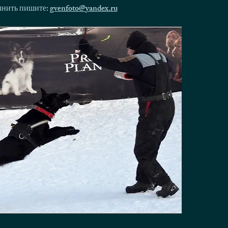
олнить пишите:
gvenfoto@yandex.ru