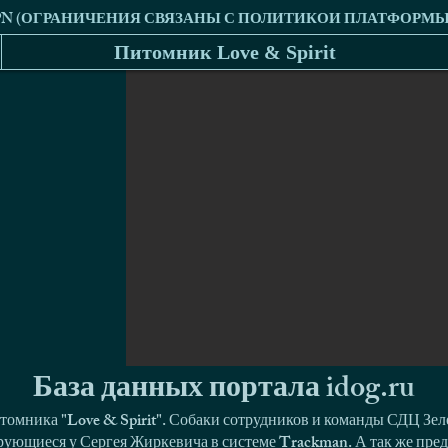
Питомник Love & Spirit
База данных портала idog.ru
томника "Love & Spirit". Собаки сотрудников и команды СДЦ Зел
ующиеся у Сергея Жиркевича в системе Trackman. А так же пред