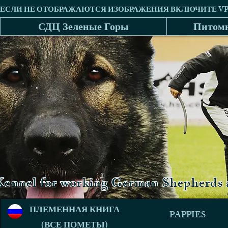
СДЦ Зеленые Горы
Питомн
Kennel for working German Shepherds a
ПЛЕМЕННАЯ КНИГА
PAPPIES
(ВСЕ ПОМЕТЫ)