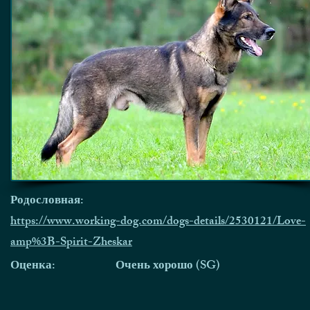
Родословная:
https://www.working-dog.com/dogs-details/2530121/Love-
amp%3B-Spirit-Zheskar
Оценка:
Очень хорошо (SG)