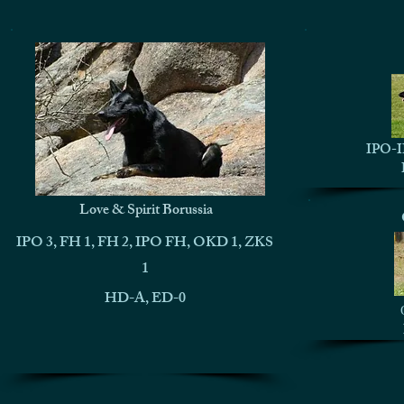
IPO-I
Love & Spirit Borussia
IPO 3, FH 1, FH 2, IPO FH, OKD 1, ZKS
1
HD-A, ED-0