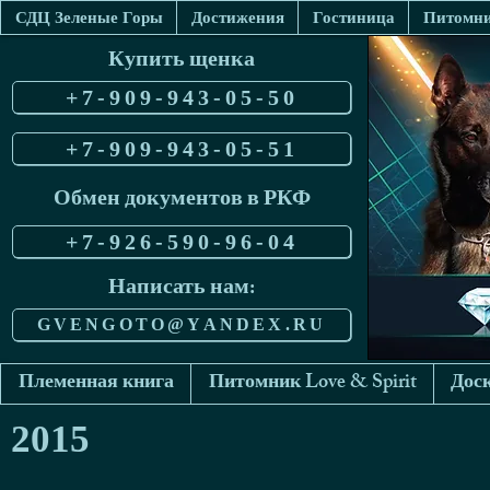
СДЦ Зеленые Горы
Достижения
Гостиница
Питомник
Купить щенка
+7-909-943-05-50
+7-909-943-05-51
Обмен документов в РКФ
+7-926-590-96-04
Написать нам:
GVENGOTO@YANDEX.RU
Племенная книга
Питомник Love & Spirit
Доск
2015