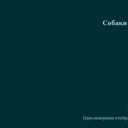
Собаки 
(при неверном отобр