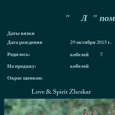
"
Л
" пом
Даты вязки
Дата рождения
29 октября 2015 г.
Родилось:
кобелей
7
На продажу:
кобелей
Окрас щенков:
Love & Spirit Zheskar