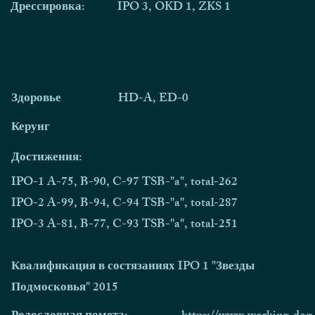
Дрессировка:
IPO 3, OKD 1, ZKS 1
Здоровье
HD-A, ED-0
Керунг
Достижения:
IPO-1 A-75, B-90, C-97 TSB-"a", total-262
IPO-2 A-99, B-94, C-94 TSB-"a", total-287
IPO-3 A-81, B-77, C-93 TSB-"a", total-251
Квалификация в состязаниях IPO 1 "Звезды
Подмосковья" 2015