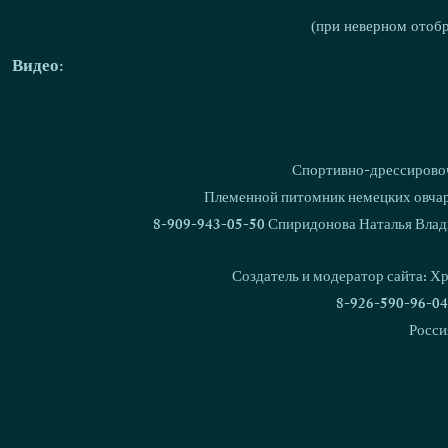
(при неверном отоб
Видео:
Спортивно-дрессировоч
Племенной питомник немецких овчаро
8-909-943-05-50 Спиридонова Наталья Влад
Создатель и модератор сайта: Х
8-926-590-96-04
Росси