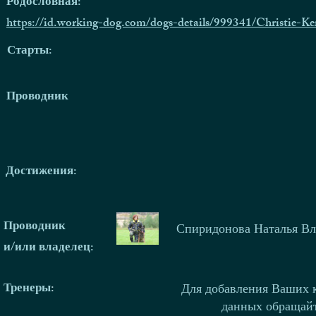
Родословная:
https://id.working-dog.com/dogs-details/999341/Christie-Ke
Старты:
Проводник
Достижения:
Проводник
Спиридонова Наталья В
и/или владелец:
Тренеры
:
Для добавления Ваших 
данных обращай