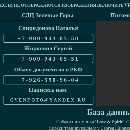
СДЦ Зеленые Горы
Питомн
Спиридонова Наталья
+7-909-943-05-50
Жиркевич Сергей
+7-909-943-05-51
Обмен документов в РКФ
+7-926-590-96-04
Написать нам:
GVENFOTO@YANDEX.RU
База данны
Собаки питомника "Love & Spirit". 
Собаки тренирующиеся у Сергея Жиркеви