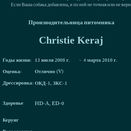
Если Ваша собака добавлена, и по ней не точная или не ве
Производительница питомника
Christie Keraj
Годы жизни:
13 июля 2008 г.
-
4 марта 2010 г.
Оценка:
Отлично (V)
Дрессировка:
ОКД-1, ЗКС-1
Здоровье
HD-A, ED-0
Керунг