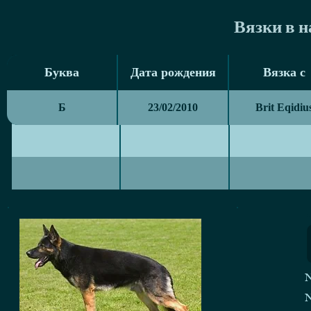
Вязки в 
Буква
Дата рождения
Вязка с
Буква
Дата рождения
Вязка с
Б
23/02/2010
Brit Eqidiu
N
N