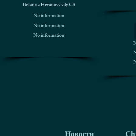
Befane z Heranovy vily CS
No information
No information
No information
N
N
N
Новости
Chr