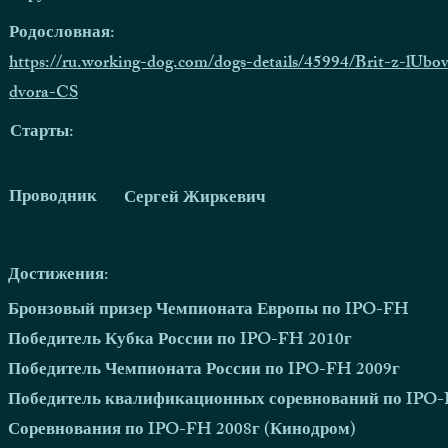
Родословная:
https://ru.working-dog.com/dogs-details/45994/Brit-z-lUbo
dvora-CS
Старты:
Проводник
Сергей Жиркевич
Достижения:
Бронзовый призер Чемпионата Европы по IPO-FH
Победитель Кубка России по IPO-FH 2010г
Победитель Чемпионата России по IPO-FH 2009г
Победитель квалификационных соревнований по IPO-
Соревнования по IPO-FH 2008г (Кинодром)