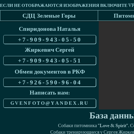
СДЦ Зеленые Горы
Питомн
Спиридонова Наталья
+7-909-943-05-50
Жиркевич Сергей
+7-909-943-05-51
Обмен документов в РКФ
+7-926-590-96-04
Написать нам:
GVENFOTO@YANDEX.RU
База данны
Собаки питомника "Love & Spirit". 
Собаки тренирующиеся у Сергея Жиркеви