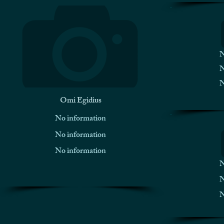
N
N
N
Omi Egidius
No information
No information
No information
N
N
N