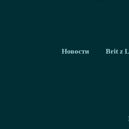
Новости
Brit z