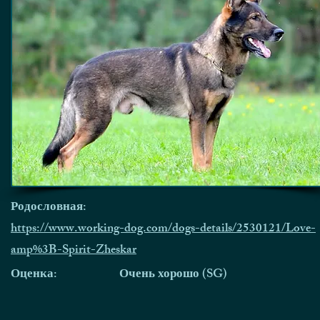
Родословная:
https://www.working-dog.com/dogs-details/2530121/Love-
amp%3B-Spirit-Zheskar
Оценка:
Очень хорошо (SG)