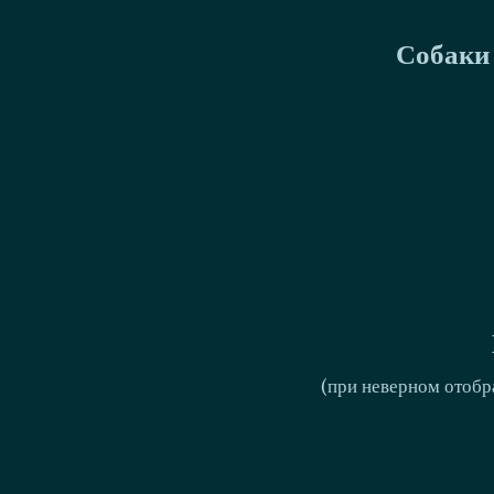
Собаки 
(при неверном отобр