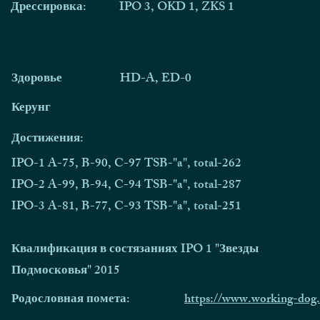
Дрессировка:
IPO 3, OKD 1, ZKS 1
Здоровье
HD-A, ED-0
Керунг
Достижения:
IPO-1 A-75, B-90, C-97 TSB-"a", total-262
IPO-2 A-99, B-94, C-94 TSB-"a", total-287
IPO-3 A-81, B-77, C-93 TSB-"a", total-251
Квалификация в состязаниях IPO 1 "Звезды
Подмосковья" 2015
Родословная помета:
https://www.working-dog