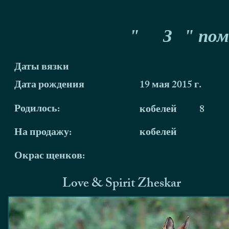
"
З
" пом
Даты вязки
Дата рождения
19 мая 2015 г.
Родилось:
кобелей
8
На продажу:
кобелей
Окрас щенков:
Love & Spirit Zheskar