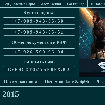
СДЦ Зеленые Горы
Достижения
Гостиница
Питомник
Купить щенка
+7-909-943-05-50
+7-909-943-05-51
Обмен документов в РКФ
+7-926-590-96-04
Написать нам:
GVENGOTO@YANDEX.RU
Племенная книга
Питомник Love & Spirit
Доск
2015