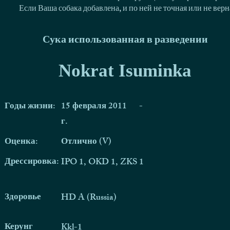
Если Ваша собака добавлена, и по ней не точная или не ве
Сука использованная в разведении
Nokrat Isuminka
Годы жизни:
15 февраля 2011
-
г.
Оценка:
Отлично (V)
Дрессировка:
IPO 1, OKD 1, ZKS 1
Здоровье
HD A (Russia)
Керунг
Kkl-1