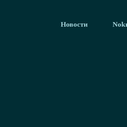
Новости
Nokr