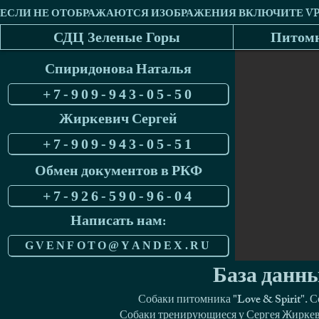
СДЦ Зеленые Горы
Питомн
Спиридонова Наталья
+7-909-943-05-50
Жиркевич Сергей
+7-909-943-05-51
Обмен документов в РКФ
+7-926-590-96-04
Написать нам:
GVENFOTO@YANDEX.RU
База данны
Собаки питомника "Love & Spirit". 
Собаки тренирующиеся у Сергея Жиркеви