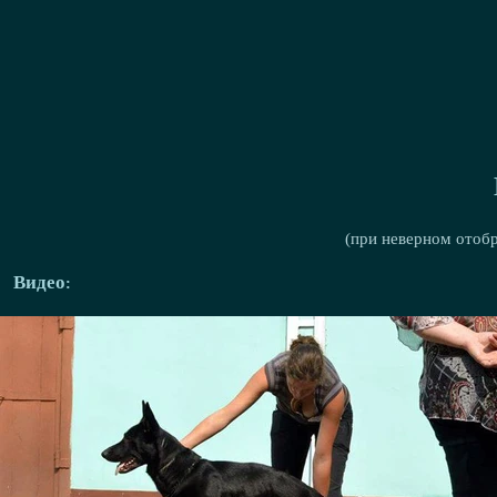
(при неверном отоб
Видео: