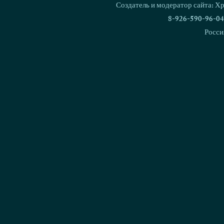
Создатель и модератор сайта: Х
8-926-590-96-04
Росси