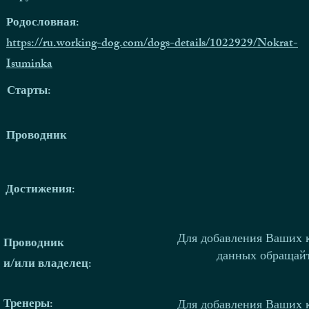
Родословная:
https://ru.working-dog.com/dogs-details/1022929/Nokrat-
Isuminka
Старты:
Проводник
Достижения:
Для добавления Ваших 
Проводник
данных обращай
и/или владелец:
Тренеры
:
Для добавления Ваших 