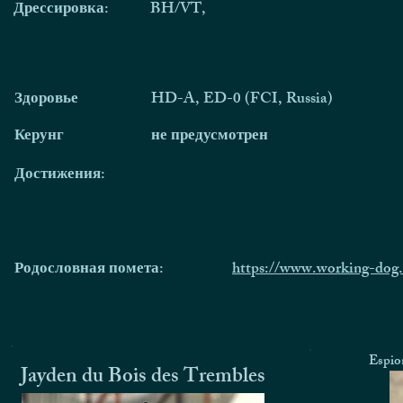
Дрессировка:
BH/VT,
Здоровье
HD-A, ED-0 (FCI, Russia)
Керунг
не предусмотрен
Достижения:
Родословная помета:
https://www.working-dog
Espio
Jayden du Bois des Trembles