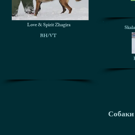
Love & Spirit Zhagira
Skala
BH/VT
Собаки 