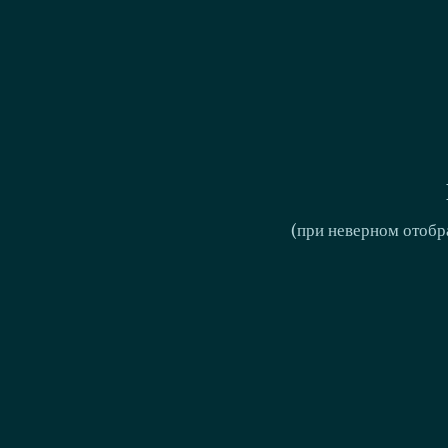
(при неверном отобр