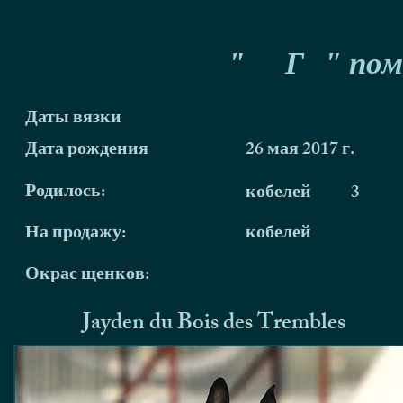
"
Г
" пом
Даты вязки
Дата рождения
26 мая 2017 г.
Родилось:
кобелей
3
На продажу:
кобелей
Окрас щенков:
Jayden du Bois des Trembles