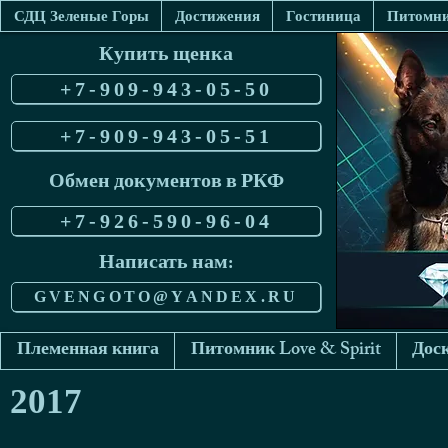
СДЦ Зеленые Горы
Достижения
Гостиница
Питомник
Купить щенка
+7-909-943-05-50
+7-909-943-05-51
Обмен документов в РКФ
+7-926-590-96-04
Написать нам:
GVENGOTO@YANDEX.RU
Племенная книга
Питомник Love & Spirit
Доск
2017