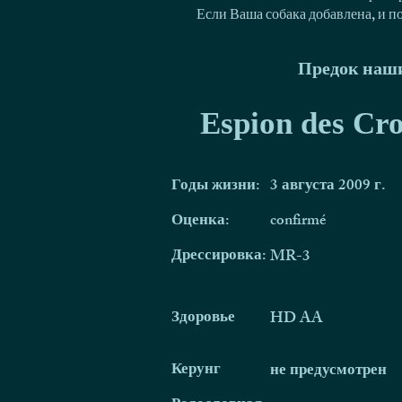
Если Ваша собака добавлена, и п
Предок наши
Espion des Cr
Годы жизни:
3 августа 2009 г.
Оценка:
confirmé
Дрессировка:
MR-3
Здоровье
HD AA
Керунг
не предусмотрен