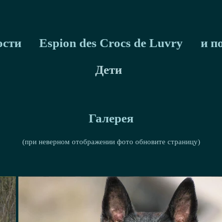
ости
Espion des Crocs de Luvry
и п
Дети
Галерея
(при неверном отображении фото обновите страницу)