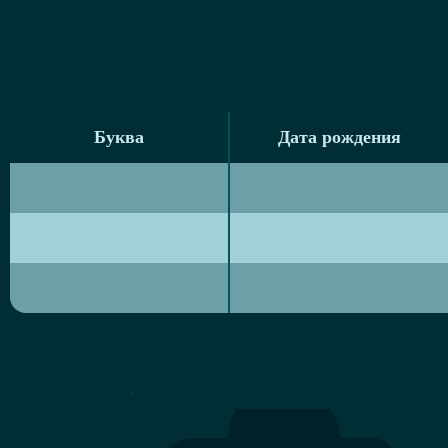
Буква
Дата рождения
Буква
Дата рождения