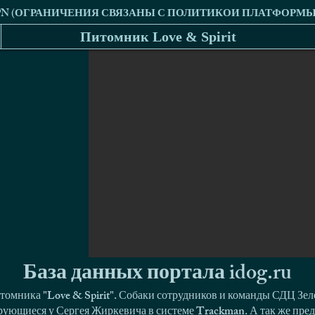
Питомник Love & Spirit
База данных портала idog.ru
томника "Love & Spirit". Собаки сотрудников и команды СДЦ Зел
ующиеся у Сергея Жиркевича в системе Trackman. А так же пред