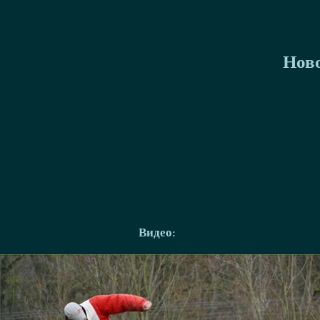
Нов
Видео: