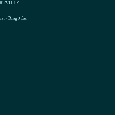
ERTVILLE
 .- Ring 3 fin.