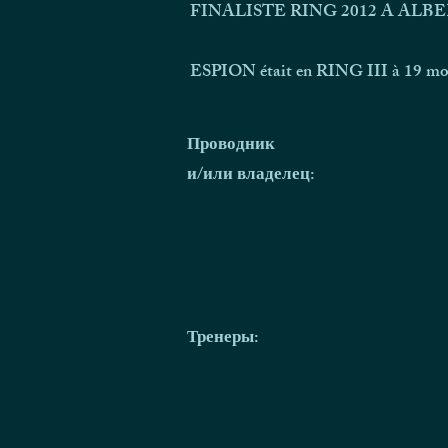
FINALISTE RING 2012 A ALB
ESPION était en RING III à 19 mois
Проводник
и/или владелец:
Тренеры
: