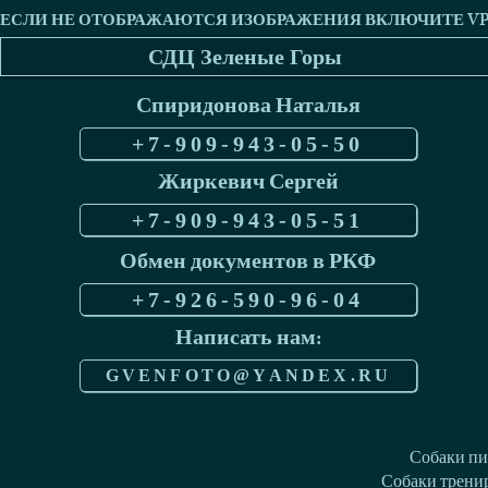
СДЦ Зеленые Горы
Спиридонова Наталья
+7-909-943-05-50
Жиркевич Сергей
+7-909-943-05-51
Обмен документов в РКФ
+7-926-590-96-04
Написать нам:
GVENFOTO@YANDEX.RU
Собаки пи
Собаки тренир