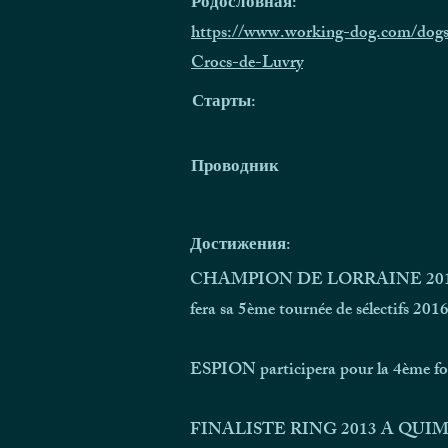
Родословная:
https://www.working-dog.com/dogs
Crocs-de-Luvry
Старты:
Проводник
Достижения:
CHAMPION DE LORRAINE 2014 av
fera sa 5ème tournée de sélectifs 201
ESPION participera pour la 4ème fois
FINALISTE RING 2013 A QUI