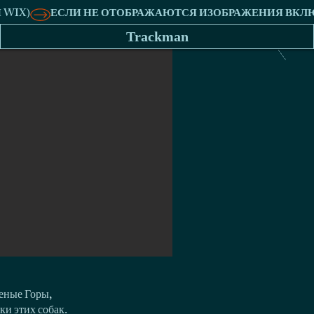
Trackman
еные Горы,
ки этих собак.