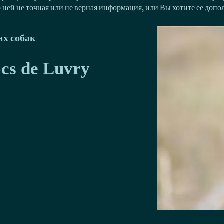
о ней не точная или не верная информация, или Вы хотите ее доп
х собак
ocs de Luvry
-