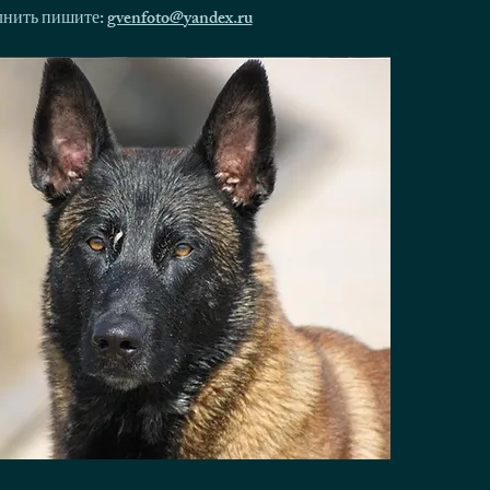
олнить пишите:
gvenfoto@yandex.ru