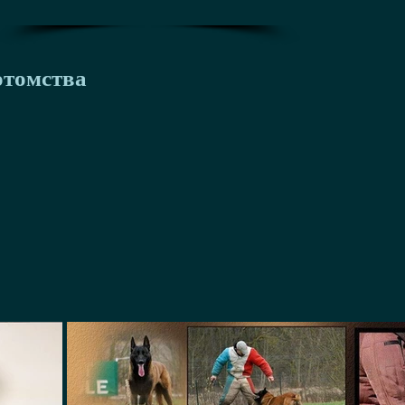
отомства