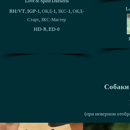
Love & Spirit Daeneris
Lo
BH/VT, IGP-1, ОКД-1, ЗКС-1, ОКД-
Старт, ЗКС-Мастер
HD-B, ED-0
Собаки 
(при неверном отобр