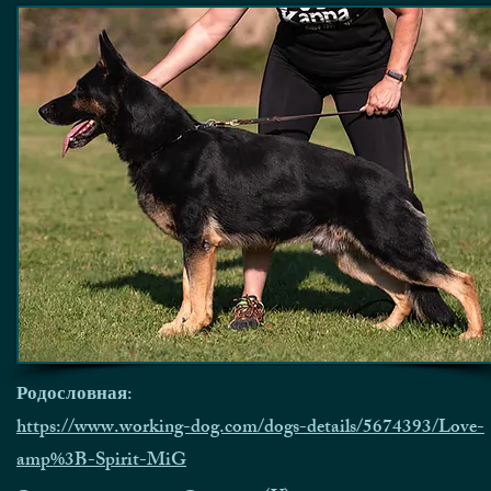
Родословная:
https://www.working-dog.com/dogs-details/5674393/Love-
amp%3B-Spirit-MiG