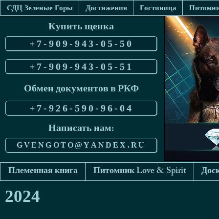
СДЦ Зеленые Горы
Достижения
Гостиница
Питомник
Купить щенка
+7-909-943-05-50
+7-909-943-05-51
Обмен документов в РКФ
+7-926-590-96-04
Написать нам:
GVENGOTO@YANDEX.RU
Племенная книга
Питомник Love & Spirit
Доск
2024