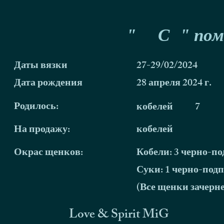
"
С
" пом
Даты вязки
27-29/02/2024
Дата рождения
28 апреля 2024 г.
Родилось:
кобелей
7
На продажу:
кобелей
Окрас щенков:
Кобели: 3 черно-по
Суки: 1 черно-подп
(Все щенки зачерн
Love & Spirit MiG