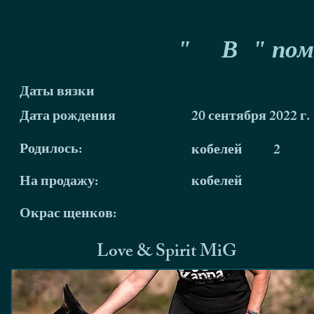
"
В
" пом
Даты вязки
Дата рождения
20 сентября 2022 г.
Родилось:
кобелей
2
На продажу:
кобелей
Окрас щенков:
Love & Spirit MiG