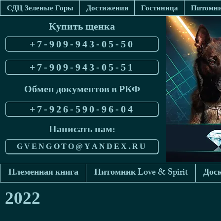
СДЦ Зеленые Горы
Достижения
Гостиница
Питомник
Купить щенка
+7-909-943-05-50
+7-909-943-05-51
Обмен документов в РКФ
+7-926-590-96-04
Написать нам:
GVENGOTO@YANDEX.RU
Племенная книга
Питомник Love & Spirit
Доск
2022