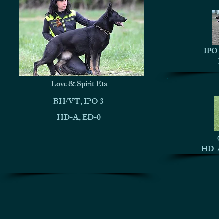
IPO 
Love & Spirit Eta
BH/VT, IPO 3
HD-A, ED-0
HD-A