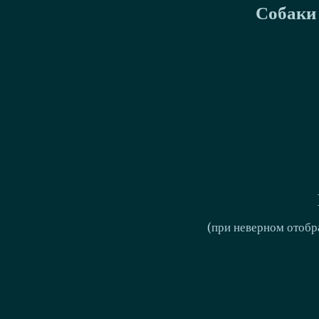
Собаки 
(при неверном отобр