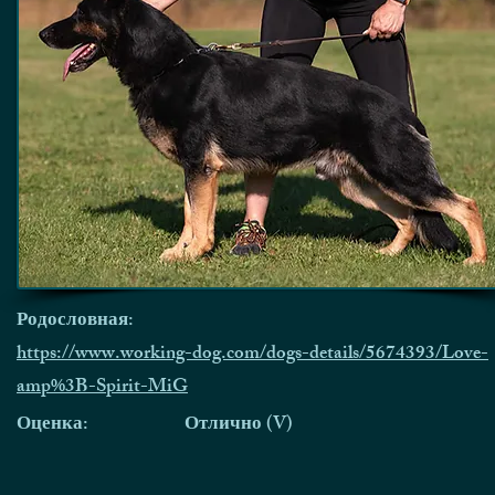
Родословная:
https://www.working-dog.com/dogs-details/5674393/Love-
amp%3B-Spirit-MiG
Оценка:
Отлично (V)