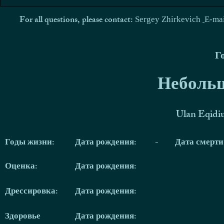
For all questions, please contact:
Sergey Zhirkevich
E-ma
Г
Небольш
Ulan Eqidi
Годы жизни:
Дата рождения:
-
Дата смерт
Оценка:
Дата рождения:
Дрессировка:
Дата рождения:
Здоровье
Дата рождения: