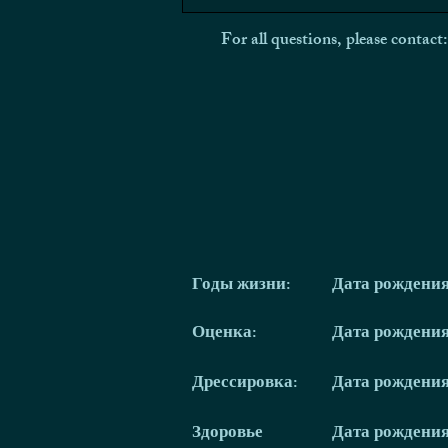
For all questions, please contact
Годы жизни:
Дата рождени
Оценка:
Дата рождени
Дрессировка:
Дата рождени
Здоровье
Дата рождени