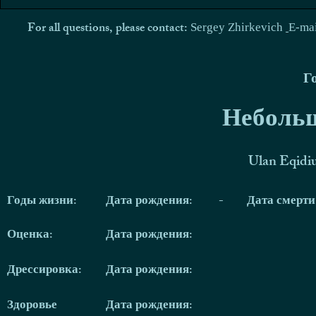
For all questions, please contact:
Sergey Zhirkevich
E-ma
Г
Небольш
Ulan Eqidi
Годы жизни:
Дата рождения:
-
Дата смерт
Оценка:
Дата рождения:
Дрессировка:
Дата рождения:
Здоровье
Дата рождения: