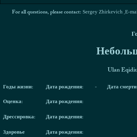
For all questions, please contact:
Sergey Zhirkevich
E-ma
Г
Небольш
Ulan Eqidi
Годы жизни:
Дата рождения:
-
Дата смерт
Оценка:
Дата рождения:
Дрессировка:
Дата рождения:
Здоровье
Дата рождения: