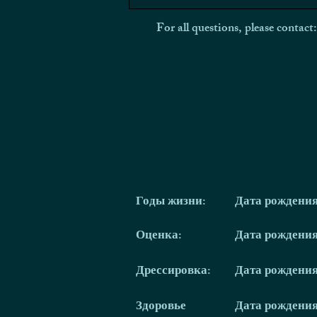
For all questions, please contact
Годы жизни:
Дата рождени
Оценка:
Дата рождени
Дрессировка:
Дата рождени
Здоровье
Дата рождени