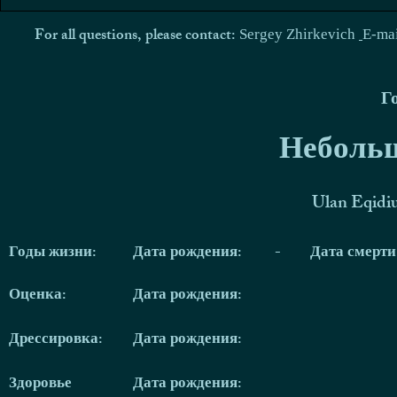
For all questions, please contact:
Sergey Zhirkevich
E-ma
Г
Небольш
Ulan Eqidi
Годы жизни:
Дата рождения:
-
Дата смерт
Оценка:
Дата рождения:
Дрессировка:
Дата рождения:
Здоровье
Дата рождения: