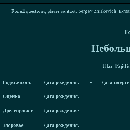
For all questions, please contact:
Sergey Zhirkevich
E-ma
Г
Небольш
Ulan Eqidi
Годы жизни:
Дата рождения:
-
Дата смерт
Оценка:
Дата рождения:
Дрессировка:
Дата рождения:
Здоровье
Дата рождения: