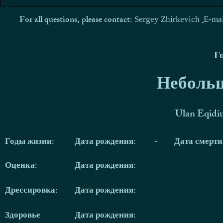
For all questions, please contact:
Sergey Zhirkevich
E-ma
Г
Небольш
Ulan Eqidi
Годы жизни:
Дата рождения:
-
Дата смерт
Оценка:
Дата рождения:
Дрессировка:
Дата рождения:
Здоровье
Дата рождения: