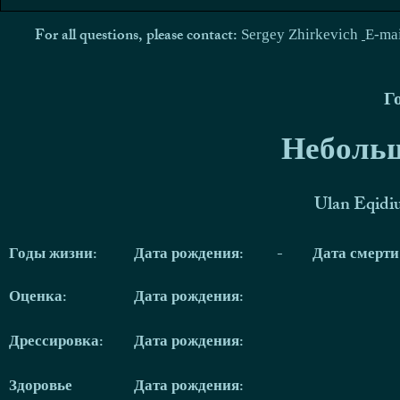
For all questions, please contact:
Sergey Zhirkevich
E-ma
Г
Небольш
Ulan Eqidi
Годы жизни:
Дата рождения:
-
Дата смерт
Оценка:
Дата рождения:
Дрессировка:
Дата рождения:
Здоровье
Дата рождения: