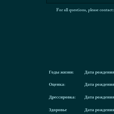
For all questions, please contact
Годы жизни:
Дата рождени
Оценка:
Дата рождени
Дрессировка:
Дата рождени
Здоровье
Дата рождени