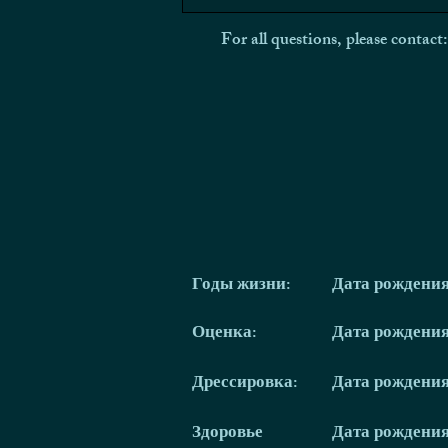
For all questions, please contact
Годы жизни:
Дата рождени
Оценка:
Дата рождени
Дрессировка:
Дата рождени
Здоровье
Дата рождени