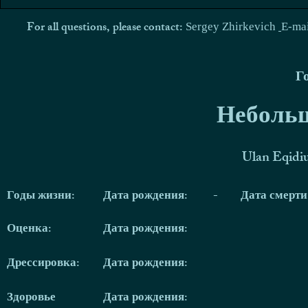
For all questions, please contact:
Sergey Zhirkevich
E-ma
Г
Небольш
Ulan Eqidi
Годы жизни:
Дата рождения:
-
Дата смерт
Оценка:
Дата рождения:
Дрессировка:
Дата рождения:
Здоровье
Дата рождения: