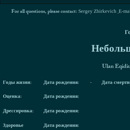
For all questions, please contact:
Sergey Zhirkevich
E-ma
Г
Небольш
Ulan Eqidi
Годы жизни:
Дата рождения:
-
Дата смерт
Оценка:
Дата рождения:
Дрессировка:
Дата рождения:
Здоровье
Дата рождения: