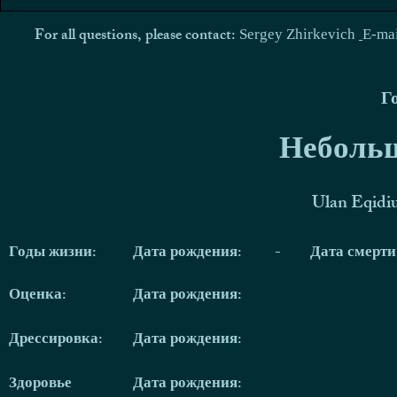
For all questions, please contact:
Sergey Zhirkevich
E-ma
Г
Небольш
Ulan Eqidi
Годы жизни:
Дата рождения:
-
Дата смерт
Оценка:
Дата рождения:
Дрессировка:
Дата рождения:
Здоровье
Дата рождения: