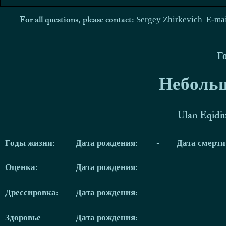
For all questions, please contact:
Sergey Zhirkevich
E-ma
Г
Небольш
Ulan Eqidi
Годы жизни:
Дата рождения:
-
Дата смерт
Оценка:
Дата рождения:
Дрессировка:
Дата рождения:
Здоровье
Дата рождения: