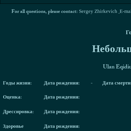
For all questions, please contact:
Sergey Zhirkevich
E-ma
Г
Небольш
Ulan Eqidi
Годы жизни:
Дата рождения:
-
Дата смерт
Оценка:
Дата рождения:
Дрессировка:
Дата рождения:
Здоровье
Дата рождения: