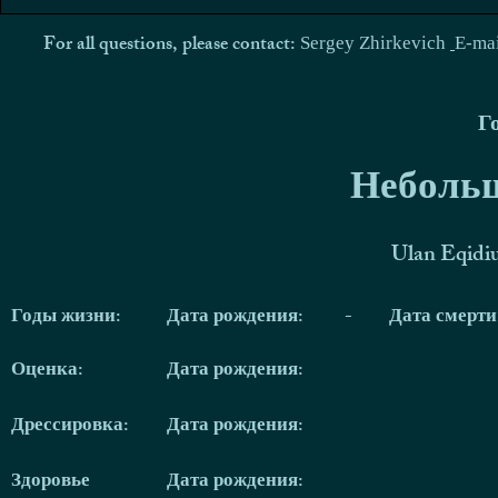
For all questions, please contact:
Sergey Zhirkevich
E-ma
Г
Небольш
Ulan Eqidi
Годы жизни:
Дата рождения:
-
Дата смерт
Оценка:
Дата рождения:
Дрессировка:
Дата рождения:
Здоровье
Дата рождения: