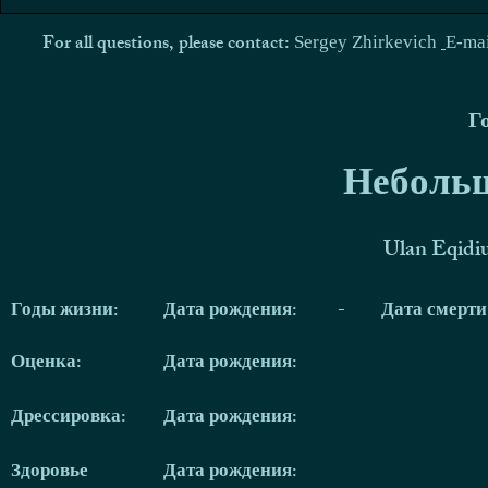
For all questions, please contact:
Sergey Zhirkevich
E-ma
Г
Небольш
Ulan Eqidi
Годы жизни:
Дата рождения:
-
Дата смерт
Оценка:
Дата рождения:
Дрессировка:
Дата рождения:
Здоровье
Дата рождения: