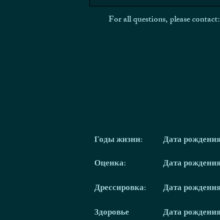
For all questions, please contact
Годы жизни:
Дата рождени
Оценка:
Дата рождени
Дрессировка:
Дата рождени
Здоровье
Дата рождени