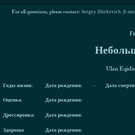
For all questions, please contact:
Sergey Zhirkevich
E-ma
Г
Небольш
Ulan Eqidi
Годы жизни:
Дата рождения:
-
Дата смерт
Оценка:
Дата рождения:
Дрессировка:
Дата рождения:
Здоровье
Дата рождения: