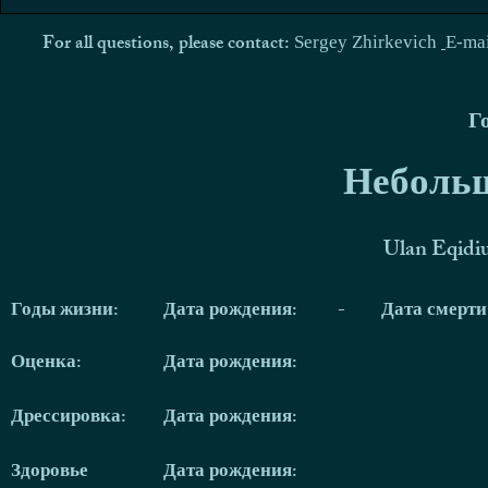
For all questions, please contact:
Sergey Zhirkevich
E-ma
Г
Небольш
Ulan Eqidi
Годы жизни:
Дата рождения:
-
Дата смерт
Оценка:
Дата рождения:
Дрессировка:
Дата рождения:
Здоровье
Дата рождения: