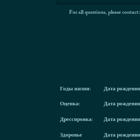
For all questions, please contact
Годы жизни:
Дата рождени
Оценка:
Дата рождени
Дрессировка:
Дата рождени
Здоровье
Дата рождени