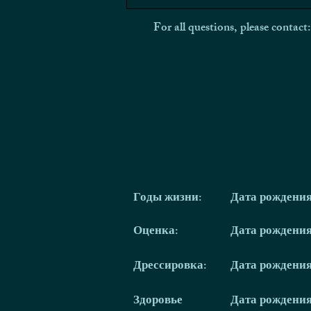
For all questions, please contact
Годы жизни:
Дата рождени
Оценка:
Дата рождени
Дрессировка:
Дата рождени
Здоровье
Дата рождени