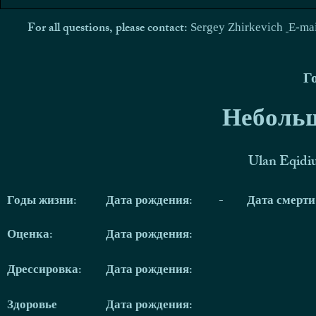
For all questions, please contact:
Sergey Zhirkevich
E-ma
Г
Небольш
Ulan Eqidi
Годы жизни:
Дата рождения:
-
Дата смерт
Оценка:
Дата рождения:
Дрессировка:
Дата рождения:
Здоровье
Дата рождения: