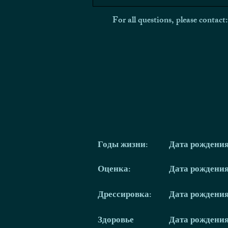
For all questions, please contact
Годы жизни:
Дата рождени
Оценка:
Дата рождени
Дрессировка:
Дата рождени
Здоровье
Дата рождени