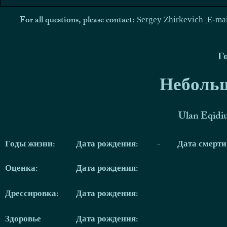
For all questions, please contact:
Sergey Zhirkevich
E-ma
Г
Небольш
Ulan Eqidi
Годы жизни:
Дата рождения:
-
Дата смерт
Оценка:
Дата рождения:
Дрессировка:
Дата рождения:
Здоровье
Дата рождения: