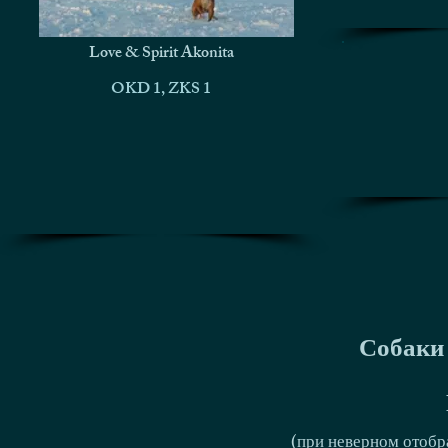
Love & Spirit Akonita
OKD 1, ZKS 1
Собаки 
(при неверном отобр