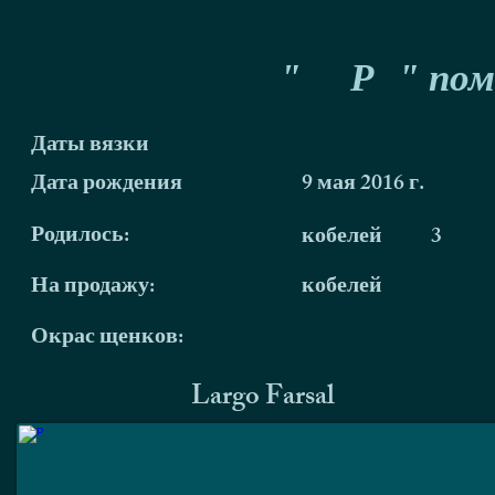
"
Р
" пом
Даты вязки
Дата рождения
9 мая 2016 г.
Родилось:
кобелей
3
На продажу:
кобелей
Окрас щенков:
Largo Farsal