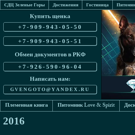
СДЦ Зеленые Горы
Достижения
Гостиница
Питомник
Купить щенка
+7-909-943-05-50
+7-909-943-05-51
Обмен документов в РКФ
+7-926-590-96-04
Написать нам:
GVENGOTO@YANDEX.RU
Племенная книга
Питомник Love & Spirit
Доск
2016