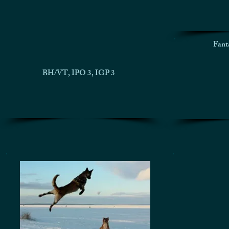
Fant
BH/VT, IPO 3, IGP 3