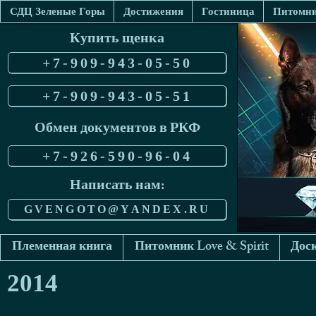
СДЦ Зеленые Горы
Достижения
Гостиница
Питомник
Купить щенка
+7-909-943-05-50
+7-909-943-05-51
Обмен документов в РКФ
+7-926-590-96-04
Написать нам:
GVENGOTO@YANDEX.RU
Племенная книга
Питомник Love & Spirit
Доск
2014