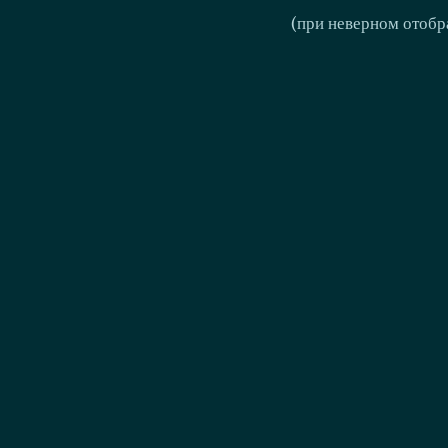
(при неверном отобр