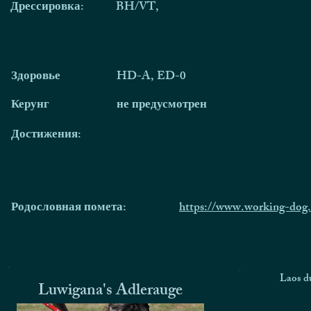
Дрессировка:
BH/VT,
Здоровье
HD-A, ED-0
Керунг
не предусмотрен
Достижения:
Родословная помета:
https://www.working-dog
Laos du
Luwigana's Adlerauge