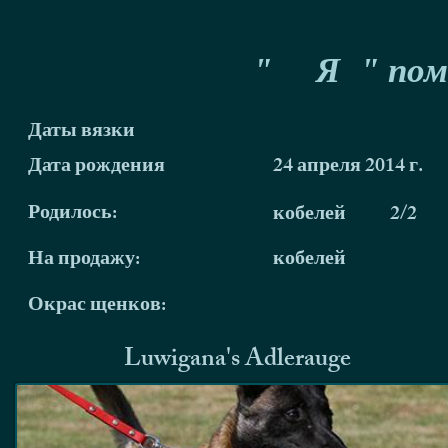
"
Я
" пом
Даты вязки
Дата рождения
24 апреля 2014 г.
Родилось:
кобелей
2/2
На продажу:
кобелей
Окрас щенков:
Luwigana's Adlerauge