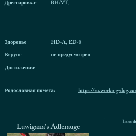
Дрессировка:
BH/VT,
Здоровье
HD-A, ED-0
Керунг
не предусмотрен
Достижения:
Родословная помета:
https://ru.working-dog.c
Laos du
Luwigana's Adlerauge