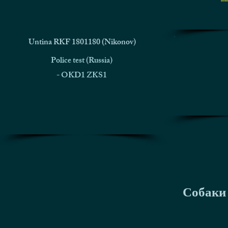
Untina RKF 1801180 (Nikonov)
Police test (Russia)
- OKD1 ZKS1
Собаки 