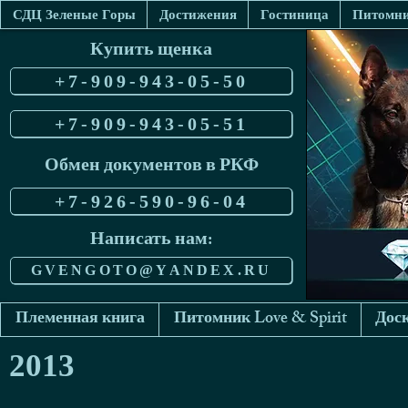
СДЦ Зеленые Горы
Достижения
Гостиница
Питомник
Купить щенка
+7-909-943-05-50
+7-909-943-05-51
Обмен документов в РКФ
+7-926-590-96-04
Написать нам:
GVENGOTO@YANDEX.RU
Племенная книга
Питомник Love & Spirit
Доск
2013