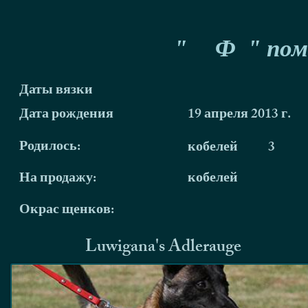
"
Ф
" пом
Даты вязки
Дата рождения
19 апреля 2013 г.
Родилось:
кобелей
3
На продажу:
кобелей
Окрас щенков:
Luwigana's Adlerauge