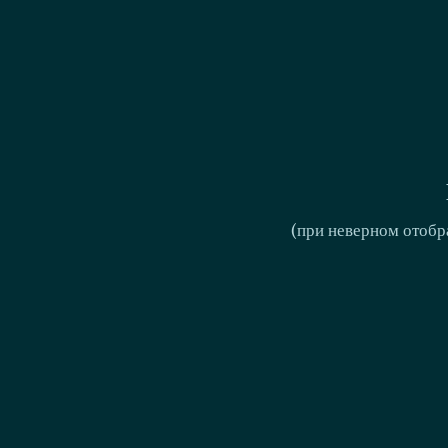
(при неверном отобр