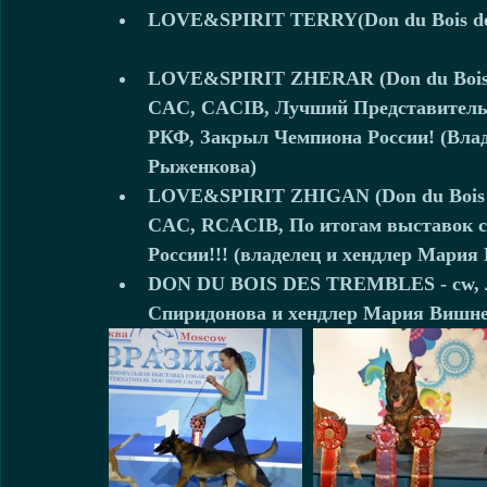
LOVE&SPIRIT TERRY(Don du Bois des 
LOVE&SPIRIT ZHЕRAR (Don du Bois des
CAC, CACIB, Лучший Представитель
РКФ, Закрыл Чемпиона России! (Влад
Рыженкова)  
LOVE&SPIRIT ZHIGAN (Don du Bois des
CAC, RCACIB, По итогам выставок с
России!!! (владелец и хендлер Мария
DON DU BOIS DES TREMBLES - cw, Л
Спиридонова и хендлер Мария Вишнев