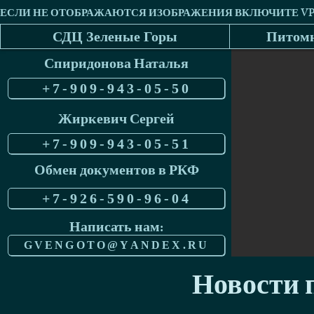
СДЦ Зеленые Горы
Питомн
Спиридонова Наталья
+7-909-943-05-50
Жиркевич Сергей
+7-909-943-05-51
Обмен документов в РКФ
+7-926-590-96-04
Написать нам:
GVENGOTO@YANDEX.RU
Новости п