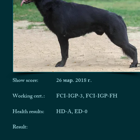
Show score:
26 мар. 2018 г.
Working cert.:
FCI-IGP-3, FCI-IGP-FH
Health results:
HD-A, ED-0
Result: