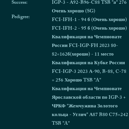
Success:
IGP-3 - А92-B96-C88 TSB "а" 276
Очень хорошо (SG)
Pedigree:
FCI-IFH-1 - 94 б (Очень хорошо)
FCI-IFH-2 - 95 б (Очень хорошо)
Квалификация на Чемпионате
России FCI-IGP-FH 2023 80-
82=162б(хорошо) - 11 место
Квалификация на Кубке России
FCI-IGP-3 2023 А-90, B-88, C-78
= 256 Хорошо TSB "A"
Квалификация на Чемпионате
Ярославской области по IGP-3 +
ЧРКФ "Жемчужина Золотого
кольца - Углич" А87 B80 C75=242
TSB "A"