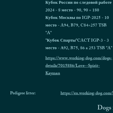
Кубок России по следовой работе
2024 - 8 место - 90, 90 = 180
Кубок Москвы по IGP-2025 - 10
место - A94, B79, C84=257 TSB
"A"
"Кубок Спарты"CACT IGP-3 - 3
место - А92, B75, 86 a 253 TSB "A"
https://www.working-dog.com/dogs-
details/7015886/Love--Spirit-
Kayman
Pedigree litter:
https://en.working-dog.com
Dogs f