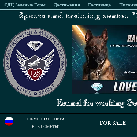
СДЦ Зеленые Горы
Достижения
Гостиница
Питомни
Sports and training center
Kennel for working Ge
ПЛЕМЕННАЯ КНИГА
FOR SALE
(ВСЕ ПОМЕТЫ)