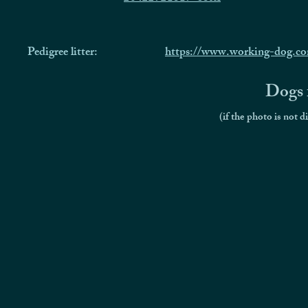
Pedigree litter:
https://www.working-dog.c
Dogs f
(if the photo is not d