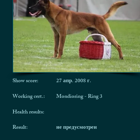
Show score:
27 апр. 2008 г.
Working cert.:
Mondioring - Ring 3
Health results:
Result:
не предусмотрен