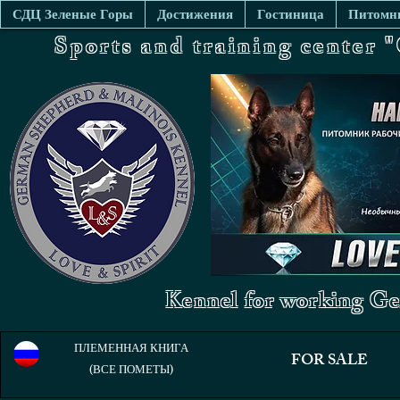
СДЦ Зеленые Горы
Достижения
Гостиница
Питомни
Sports and training center
Kennel for working Ge
ПЛЕМЕННАЯ КНИГА
FOR SALE
(ВСЕ ПОМЕТЫ)