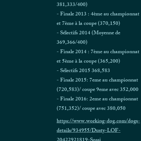
381,333/400)
- Finale 2013 : 4ème au championnat
et 7ème à la coupe (370,150)
- Sélectifs 2014 (Moyenne de
369,366/400)
- Finale 2014 : 7ème au championnat
et 5ème à la coupe (365,200)
- Sélectifs 2015 368,583
- Finale 2015: 7eme au championnat
(720,583)/ coupe 9eme avec 352,000
- Finale 2016: 2eme au championnat
(751,352)/ coupe avec 380,050
https://www.working-dog.com/dogs-
details/934955/Dusty-LOF-
20422921819-Sossi