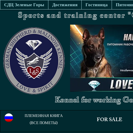
СДЦ Зеленые Горы
Достижения
Гостиница
Питомни
Sports and training center
Kennel for working Ge
ПЛЕМЕННАЯ КНИГА
FOR SALE
(ВСЕ ПОМЕТЫ)