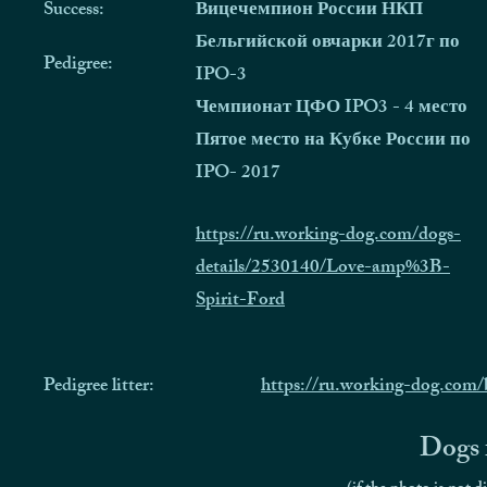
Success:
Вицечемпион России НКП
Бельгийской овчарки 2017г по
Pedigree:
IPO-3
Чемпионат ЦФО IPO3 - 4 место
Пятое место на Кубке России по
IPO- 2017
https://ru.working-dog.com/dogs-
details/2530140/Love-amp%3B-
Spirit-Ford
Pedigree litter:
https://ru.working-dog.com
Dogs f